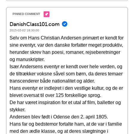
DanishClass101.com
2015-02-02 18:30:00
Selv om Hans Christian Andersen primært er kendt for
sine eventyr, var den danske forfatter meget produktiv,
herunder skrev han poesi, romaner, rejseberetninger
og manuskripter.
Især Andersens eventyr er kendt over hele verden, og
de tiltrækker voksne såvel som børn, da deres temaer
transcenderer både nationalitet og alder.
Hans eventyr er indlejret i den vestlige kultur, og de er
blevet oversat til over 125 forskellige sprog.
De har været inspiration for et utal af film, balletter og
stykker.
Andersen blev født i Odense den 2. april 1805.
Hans far og bedstemor fortalte ham, at de var i familie
med den ædle klasse, og at deres slægtninge i